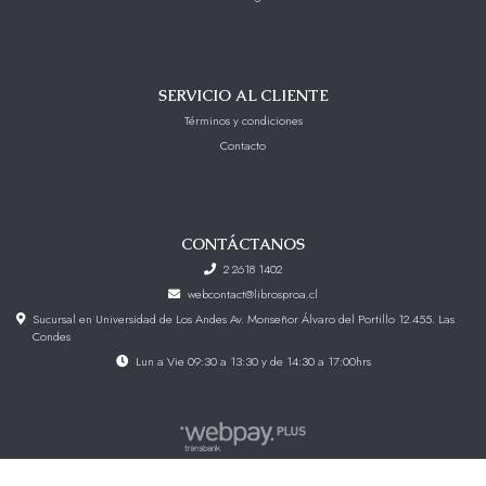
SERVICIO AL CLIENTE
Términos y condiciones
Contacto
CONTÁCTANOS
2 2618 1402
webcontact@librosproa.cl
Sucursal en Universidad de Los Andes Av. Monseñor Álvaro del Portillo 12.455. Las
Condes
Lun a Vie 09:30 a 13:30 y de 14:30 a 17:00hrs