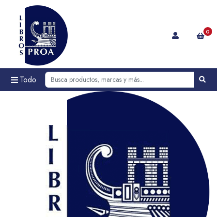
0
Todo