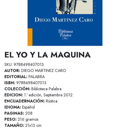
EL YO Y LA MAQUINA
SKU: 9788498407013
AUTOR:
DIEGO MARTINEZ CARO
EDITORIAL:
PALABRA
ISBN:
9788498407013
COLECCIÓN:
Biblioteca Palabra
EDICION:
1.ª edición, Septiembre 2012
ENCUADERNACIÓN:
Rústica
IDIOMA:
Español
PAGINAS:
208
PESO:
216 gramos
TAMAÑO:
21x13 cm