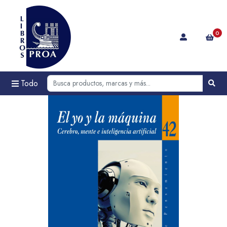
0
Todo