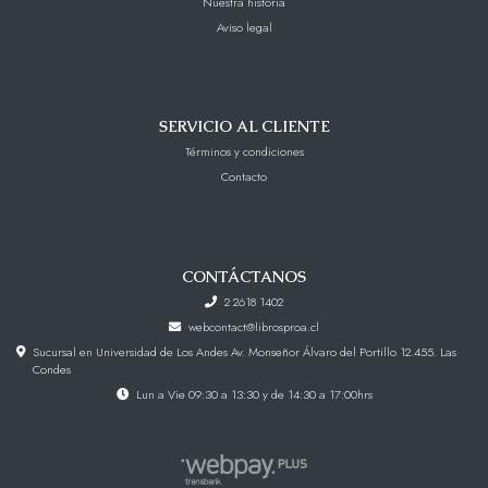
Nuestra historia
Aviso legal
SERVICIO AL CLIENTE
Términos y condiciones
Contacto
CONTÁCTANOS
2 2618 1402
webcontact@librosproa.cl
Sucursal en Universidad de Los Andes Av. Monseñor Álvaro del Portillo 12.455. Las
Condes
Lun a Vie 09:30 a 13:30 y de 14:30 a 17:00hrs