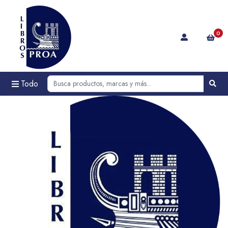
0
Todo