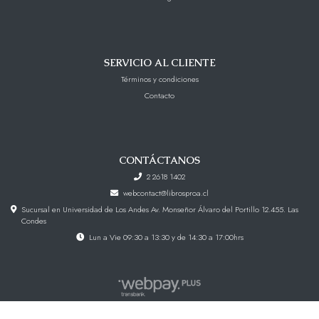
SERVICIO AL CLIENTE
Términos y condiciones
Contacto
CONTÁCTANOS
2 2618 1402
webcontact@librosproa.cl
Sucursal en Universidad de Los Andes Av. Monseñor Álvaro del Portillo 12.455. Las
Condes
Lun a Vie 09:30 a 13:30 y de 14:30 a 17:00hrs