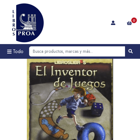
0
Todo