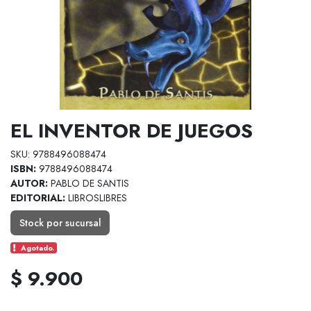
EL INVENTOR DE JUEGOS
SKU: 9788496088474
ISBN:
9788496088474
AUTOR:
PABLO DE SANTIS
EDITORIAL:
LIBROSLIBRES
Stock por sucursal
Agotado.
$ 9.900