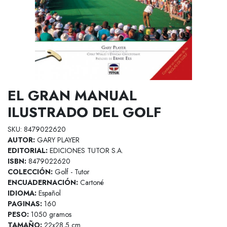
EL GRAN MANUAL
ILUSTRADO DEL GOLF
SKU: 8479022620
AUTOR:
GARY PLAYER
EDITORIAL:
EDICIONES TUTOR S.A.
ISBN:
8479022620
COLECCIÓN:
Golf - Tutor
ENCUADERNACIÓN:
Cartoné
IDIOMA:
Español
PAGINAS:
160
PESO:
1050 gramos
TAMAÑO:
22x28,5 cm