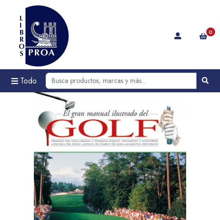
0
Todo