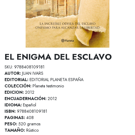
EL ENIGMA DEL ESCLAVO
SKU: 9788408109181
AUTOR:
JUAN IVARS
EDITORIAL:
EDITORIAL PLANETA ESPAÑA
COLECCIÓN:
Planeta testimonio
EDICION:
2012
ENCUADERNACIÓN:
2012
IDIOMA:
Español
ISBN:
9788408109181
PAGINAS:
408
PESO:
520 gramos
TAMAÑO:
Rústico