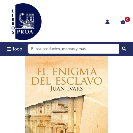
0
Todo