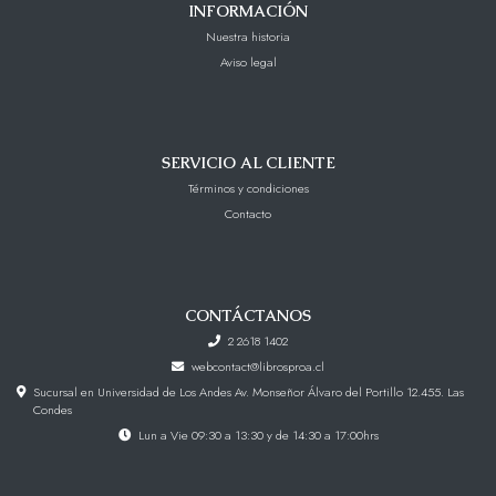
INFORMACIÓN
Nuestra historia
Aviso legal
SERVICIO AL CLIENTE
Términos y condiciones
Contacto
CONTÁCTANOS
2 2618 1402
webcontact@librosproa.cl
Sucursal en Universidad de Los Andes Av. Monseñor Álvaro del Portillo 12.455. Las
Condes
Lun a Vie 09:30 a 13:30 y de 14:30 a 17:00hrs