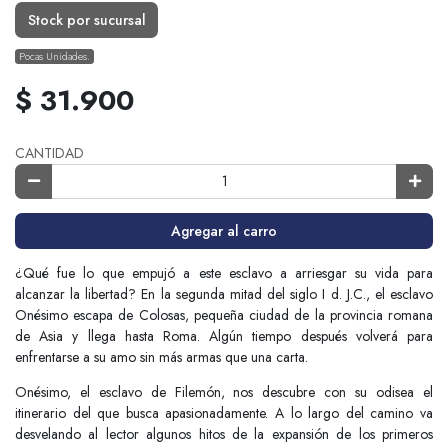
Stock por sucursal
Pocas Unidades.
$ 31.900
CANTIDAD
Agregar al carro
¿Qué fue lo que empujó a este esclavo a arriesgar su vida para
alcanzar la libertad? En la segunda mitad del siglo I d. J.C., el esclavo
Onésimo escapa de Colosas, pequeña ciudad de la provincia romana
de Asia y llega hasta Roma. Algún tiempo después volverá para
enfrentarse a su amo sin más armas que una carta.
Onésimo, el esclavo de Filemón, nos descubre con su odisea el
itinerario del que busca apasionadamente. A lo largo del camino va
desvelando al lector algunos hitos de la expansión de los primeros