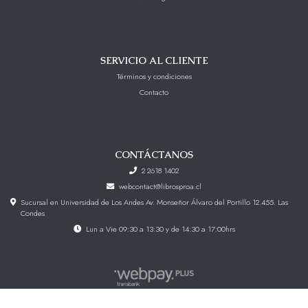
SERVICIO AL CLIENTE
Términos y condiciones
Contacto
CONTÁCTANOS
2 2618 1402
webcontact@librosproa.cl
Sucursal en Universidad de Los Andes Av. Monseñor Álvaro del Portillo 12.455. Las
Condes
Lun a Vie 09:30 a 13:30 y de 14:30 a 17:00hrs