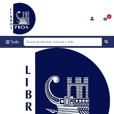
0
Todo