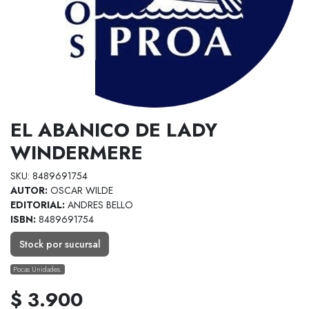
EL ABANICO DE LADY
WINDERMERE
SKU: 8489691754
AUTOR:
OSCAR WILDE
EDITORIAL:
ANDRES BELLO
ISBN:
8489691754
Stock por sucursal
Pocas Unidades.
$ 3.900