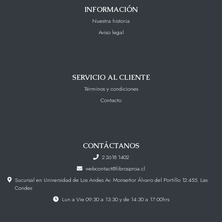
INFORMACIÓN
Nuestra historia
Aviso legal
SERVICIO AL CLIENTE
Términos y condiciones
Contacto
CONTÁCTANOS
2 2618 1402
webcontact@librosproa.cl
Sucursal en Universidad de Los Andes Av. Monseñor Álvaro del Portillo 12.455. Las
Condes
Lun a Vie 09:30 a 13:30 y de 14:30 a 17:00hrs