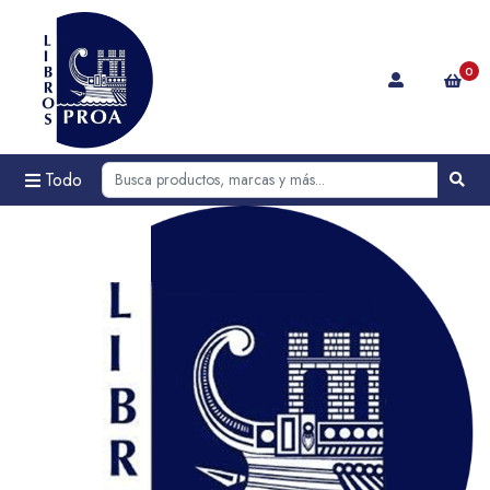
0
Todo