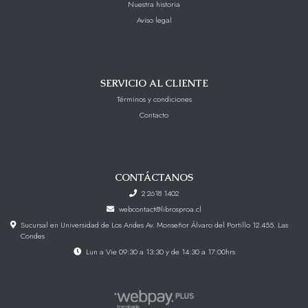
Nuestra historia
Aviso legal
SERVICIO AL CLIENTE
Términos y condiciones
Contacto
CONTÁCTANOS
2 2618 1402
webcontact@librosproa.cl
Sucursal en Universidad de Los Andes Av. Monseñor Álvaro del Portillo 12.455. Las
Condes
Lun a Vie 09:30 a 13:30 y de 14:30 a 17:00hrs