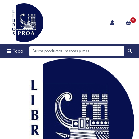
0
Todo