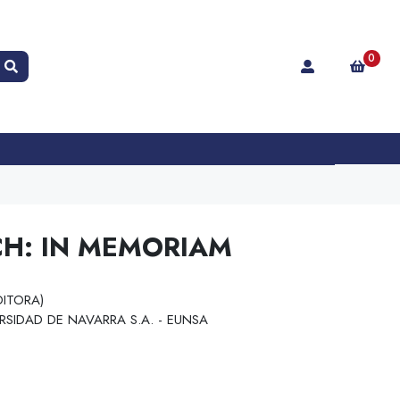
0
CH: IN MEMORIAM
DITORA)
RSIDAD DE NAVARRA S.A. - EUNSA