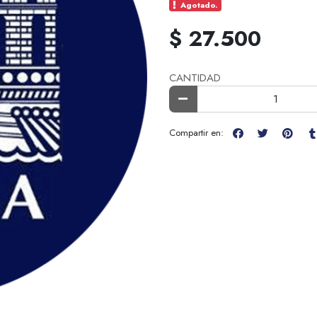
Agotado.
$ 27.500
CANTIDAD
Compartir en: