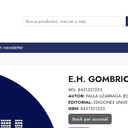
n newsletter
E.H. GOMBRI
SKU: 8431321253
AUTOR:
PAULA LIZARRAGA (E
EDITORIAL:
EDICIONES UNIVE
ISBN:
8431321253
Stock por sucursal