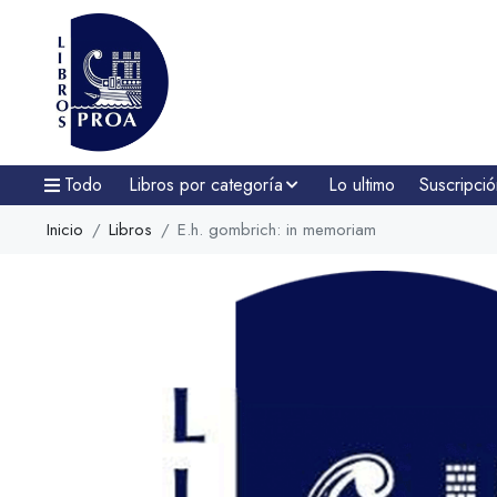
Todo
Libros por categoría
Lo ultimo
Suscripció
Inicio
Libros
E.h. gombrich: in memoriam