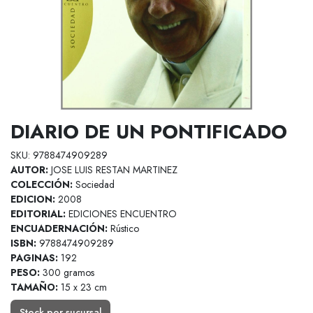
DIARIO DE UN PONTIFICADO
SKU: 9788474909289
AUTOR:
JOSE LUIS RESTAN MARTINEZ
COLECCIÓN:
Sociedad
EDICION:
2008
EDITORIAL:
EDICIONES ENCUENTRO
ENCUADERNACIÓN:
Rústico
ISBN:
9788474909289
PAGINAS:
192
PESO:
300 gramos
TAMAÑO:
15 x 23 cm
Stock por sucursal