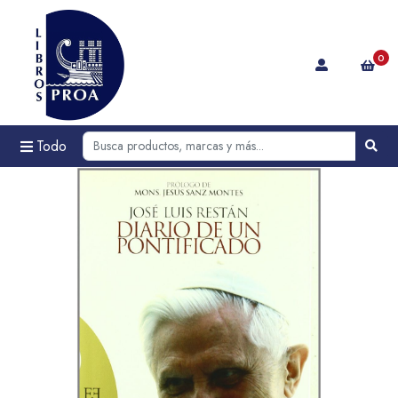
0
Todo