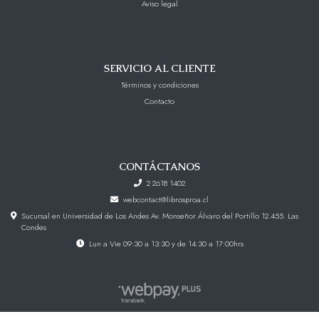
Aviso legal
SERVICIO AL CLIENTE
Términos y condiciones
Contacto
CONTÁCTANOS
2 2618 1402
webcontact@librosproa.cl
Sucursal en Universidad de Los Andes Av. Monseñor Álvaro del Portillo 12.455. Las
Condes
Lun a Vie 09:30 a 13:30 y de 14:30 a 17:00hrs