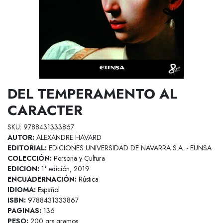
DEL TEMPERAMENTO AL
CARACTER
SKU: 9788431333867
AUTOR:
ALEXANDRE HAVARD
EDITORIAL:
EDICIONES UNIVERSIDAD DE NAVARRA S.A. - EUNSA
COLECCIÓN:
Persona y Cultura
EDICION:
1° edición, 2019
ENCUADERNACIÓN:
Rústica
IDIOMA:
Español
ISBN:
9788431333867
PAGINAS:
136
PESO:
200 grs gramos