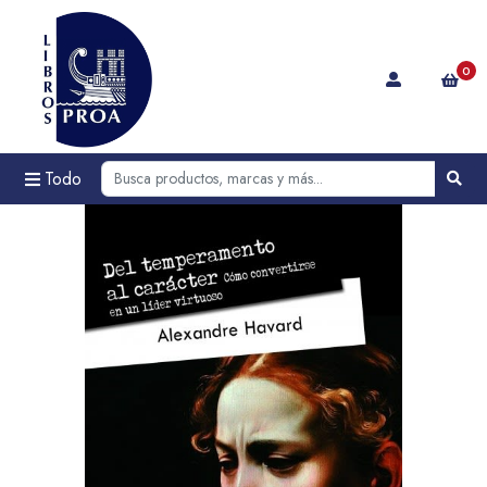
0
Todo