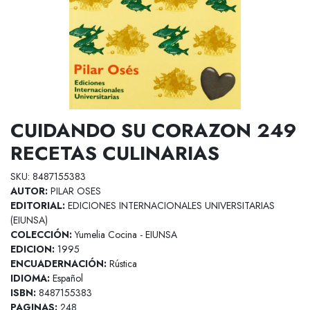
CUIDANDO SU CORAZON 249
RECETAS CULINARIAS
SKU: 8487155383
AUTOR:
PILAR OSES
EDITORIAL:
EDICIONES INTERNACIONALES UNIVERSITARIAS
(EIUNSA)
COLECCIÓN:
Yumelia Cocina - EIUNSA
EDICION:
1995
ENCUADERNACIÓN:
Rústica
IDIOMA:
Español
ISBN:
8487155383
PAGINAS:
248