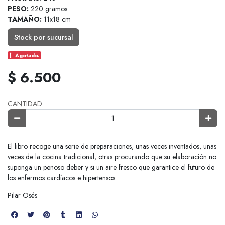
PESO:
220 gramos
TAMAÑO:
11x18 cm
Stock por sucursal
Agotado.
$ 6.500
CANTIDAD
El libro recoge una serie de preparaciones, unas veces inventados, unas
veces de la cocina tradicional, otras procurando que su elaboración no
suponga un penoso deber y si un aire fresco que garantice el futuro de
los enfermos cardíacos e hipertensos.
Pilar Osés