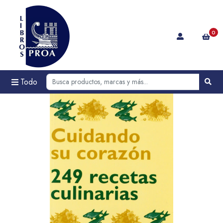
0
Todo