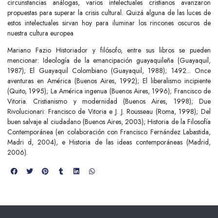
circunstancias análogas, varios intelectuales cristianos avanzaron
propuestas para superar la crisis cultural. Quizá alguna de las luces de
estos intelectuales sirvan hoy para iluminar los rincones oscuros de
nuestra cultura europea
Mariano Fazio Historiador y filósofo, entre sus libros se pueden
mencionar: Ideología de la emancipación guayaquileña (Guayaquil,
1987); El Guayaquil Colombiano (Guayaquil, 1988); 1492... Once
aventuras en América (Buenos Aires, 1992); El liberalismo incipiente
(Quito, 1995); La América ingenua (Buenos Aires, 1996); Francisco de
Vitoria. Cristianismo y modernidad (Buenos Aires, 1998); Due
Rivolucionari: Francisco de Vitoria e J. J. Rousseau (Roma, 1998); Del
buen salvaje al ciudadano (Buenos Aires, 2003); Historia de la Filosofía
Contemporánea (en colaboración con Francisco Fernández Labastida,
Madri d, 2004), e Historia de las ideas contemporáneas (Madrid,
2006).