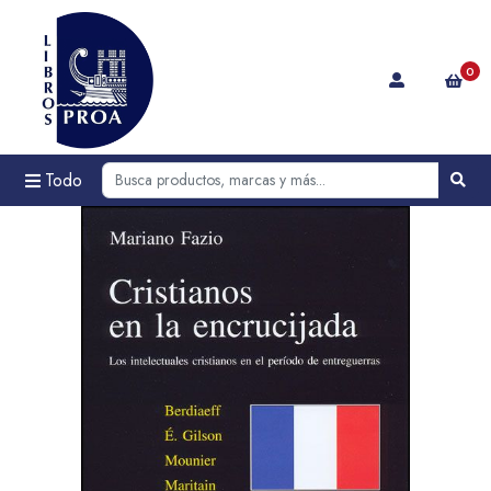
0
Todo