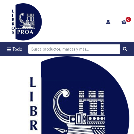
0
Todo