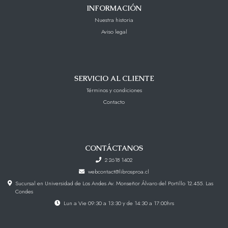
INFORMACIÓN
Nuestra historia
Aviso legal
SERVICIO AL CLIENTE
Términos y condiciones
Contacto
CONTÁCTANOS
2 2618 1402
webcontact@librosproa.cl
Sucursal en Universidad de Los Andes Av. Monseñor Álvaro del Portillo 12.455. Las
Condes
Lun a Vie 09:30 a 13:30 y de 14:30 a 17:00hrs