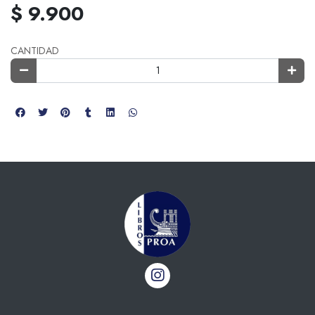
$ 9.900
CANTIDAD