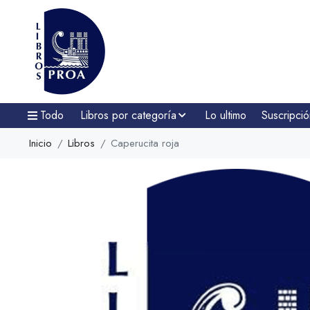
Todo
Libros por categoría
Lo ultimo
Suscripció
Inicio
Libros
Caperucita roja