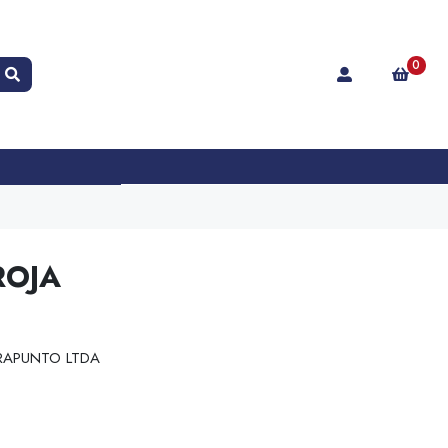
0
ROJA
RAPUNTO LTDA