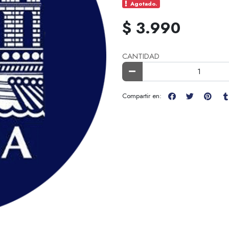
Agotado.
$ 3.990
CANTIDAD
Compartir en: