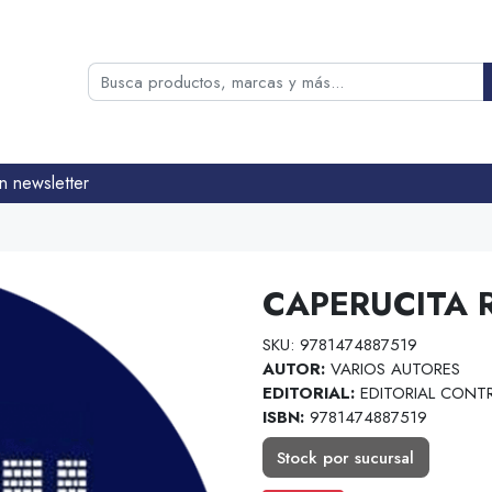
n newsletter
CAPERUCITA 
SKU: 9781474887519
AUTOR:
VARIOS AUTORES
EDITORIAL:
EDITORIAL CONT
ISBN:
9781474887519
Stock por sucursal