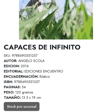
CAPACES DE INFINITO
SKU: 9788490551257
AUTOR:
ANGELO SCOLA
EDICION:
2016
EDITORIAL:
EDICIONES ENCUENTRO
ENCUADERNACIÓN:
Rústico
ISBN:
9788490551257
PAGINAS:
54
PESO:
120 gramos
TAMAÑO:
13 5 x 19 cm
Stock por sucursal