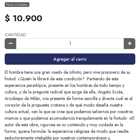
Pocas Unidades.
$ 10.900
CANTIDAD
Agregar al carro
El hombre tiene una gran «sed» de infinito, pero vive prisionero de su
finitud. ¿Quién le librará de esta condición? .Partiendo de esta
experiencia paradójica, presente en los hombres de todo tiempo y
cultura, y de la pregunta radical que surge de ella, Angelo Scola,
Arzobispo de Milán, nos presenta de forma sencilla y directa cuál es el
corazón de la propuesta cristiana y de qué modo desafía nuestra
cultura actual, «en la que se cree que podemos salvarnos por nosotros
mismos o que podemos acomodarnos tranquilamente en la finitud». «El
autor de esta obra, rigurosa en su contenido y muy cuidada en la
forma, quiere formular la experiencia religiosa de modo que resulte
seductoramente inteligible por nuestros contemporáneos y,