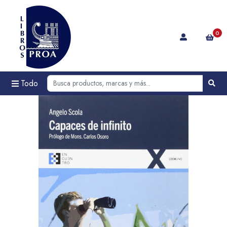
0
Todo