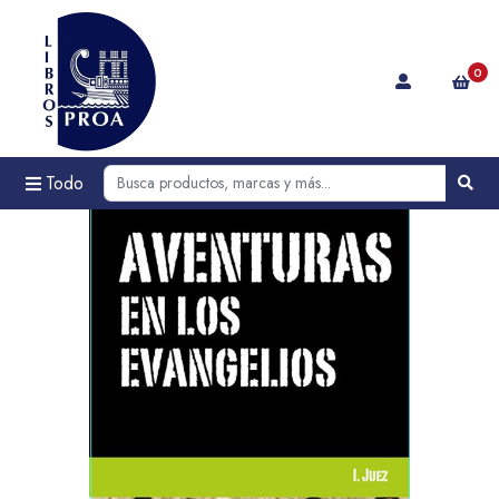
0
Todo