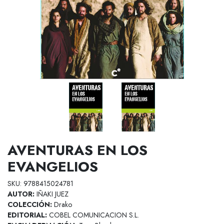
AVENTURAS EN LOS
EVANGELIOS
SKU: 9788415024781
AUTOR:
IÑAKI JUEZ
COLECCIÓN:
Drako
EDITORIAL:
COBEL COMUNICACION S.L.