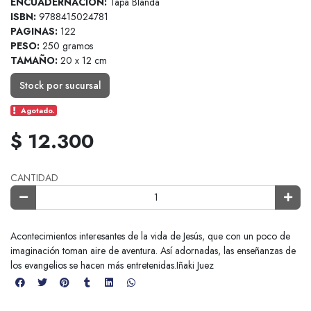
ENCUADERNACIÓN:
Tapa Blanda
ISBN:
9788415024781
PAGINAS:
122
PESO:
250 gramos
TAMAÑO:
20 x 12 cm
Stock por sucursal
Agotado.
$ 12.300
CANTIDAD
Acontecimientos interesantes de la vida de Jesús, que con un poco de
imaginación toman aire de aventura. Así adornadas, las enseñanzas de
los evangelios se hacen más entretenidas.Iñaki Juez