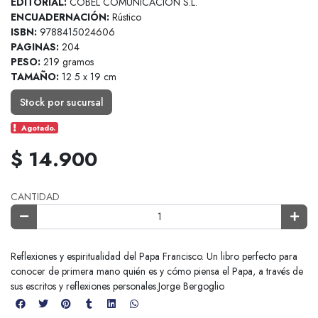
EDITORIAL:
COBEL COMUNICACION S.L.
ENCUADERNACIÓN:
Rústico
ISBN:
9788415024606
PAGINAS:
204
PESO:
219 gramos
TAMAÑO:
12 5 x 19 cm
Stock por sucursal
Agotado.
$ 14.900
CANTIDAD
Reflexiones y espiritualidad del Papa Francisco. Un libro perfecto para
conocer de primera mano quién es y cómo piensa el Papa, a través de
sus escritos y reflexiones personales.Jorge Bergoglio