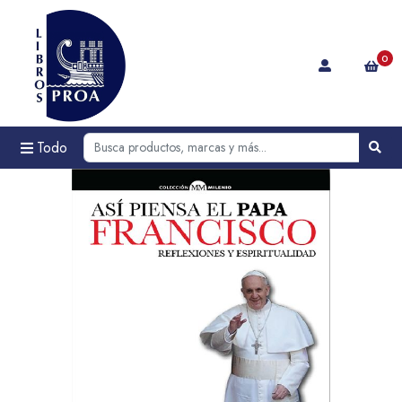
0
Todo