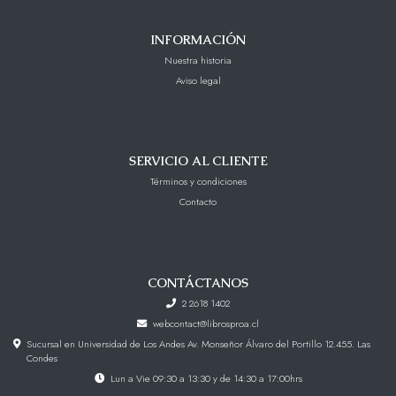
INFORMACIÓN
Nuestra historia
Aviso legal
SERVICIO AL CLIENTE
Términos y condiciones
Contacto
CONTÁCTANOS
2 2618 1402
webcontact@librosproa.cl
Sucursal en Universidad de Los Andes Av. Monseñor Álvaro del Portillo 12.455. Las
Condes
Lun a Vie 09:30 a 13:30 y de 14:30 a 17:00hrs