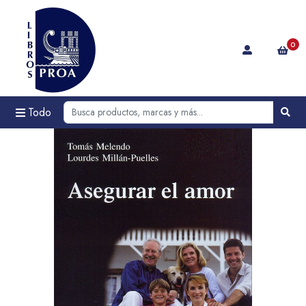
0
Todo