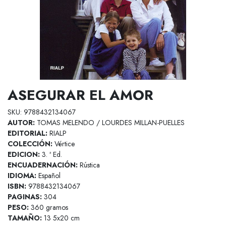
ASEGURAR EL AMOR
SKU: 9788432134067
AUTOR:
TOMAS MELENDO / LOURDES MILLAN-PUELLES
EDITORIAL:
RIALP
COLECCIÓN:
Vértice
EDICION:
3. ª Ed.
ENCUADERNACIÓN:
Rústica
IDIOMA:
Español
ISBN:
9788432134067
PAGINAS:
304
PESO:
360 gramos
TAMAÑO:
13 5x20 cm