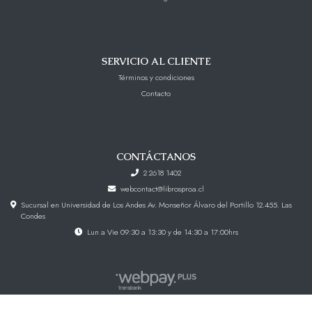
SERVICIO AL CLIENTE
Términos y condiciones
Contacto
CONTÁCTANOS
2 2618 1402
webcontact@librosproa.cl
Sucursal en Universidad de Los Andes Av. Monseñor Álvaro del Portillo 12.455. Las
Condes
Lun a Vie 09:30 a 13:30 y de 14:30 a 17:00hrs