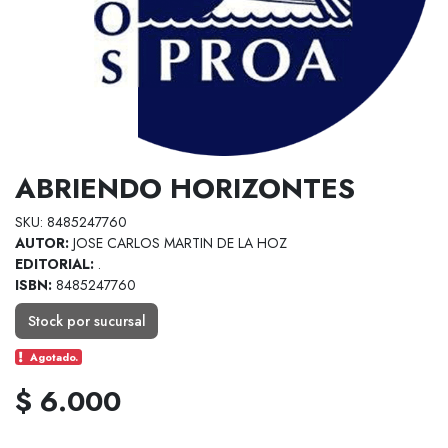
ABRIENDO HORIZONTES
SKU: 8485247760
AUTOR:
JOSE CARLOS MARTIN DE LA HOZ
EDITORIAL:
.
ISBN:
8485247760
Stock por sucursal
Agotado.
$ 6.000