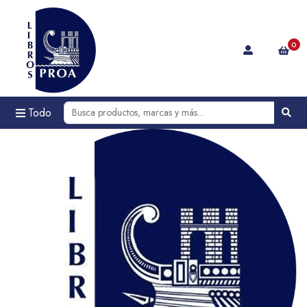
0
Todo