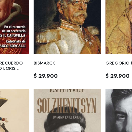
L RECUERDO
BISMARCK
GREGORIO
O LORIS
$ 29.900
$ 29.900