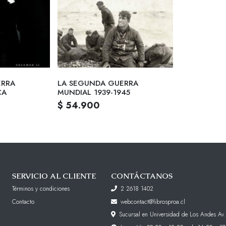
ERRA
LA SEGUNDA GUERRA
CA
MUNDIAL 1939-1945
$ 54.900
SERVICIO AL CLIENTE
CONTÁCTANOS
Términos y condiciones
2 2618 1402
Contacto
webcontact@librosproa.cl
Sucursal en Universidad de Los Andes Av.