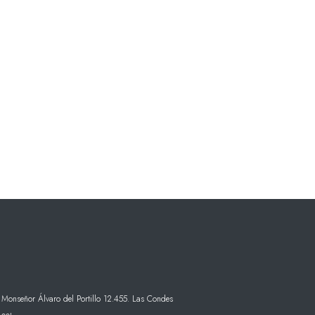
 Monseñor Álvaro del Portillo 12.455. Las Condes