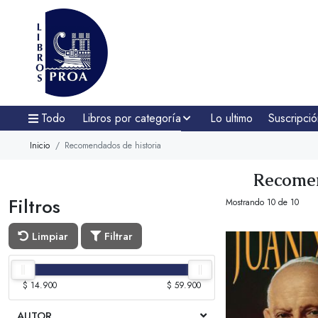
Todo
Libros por categoría
Lo ultimo
Suscripció
Inicio
Recomendados de historia
Recomen
Filtros
Mostrando 10 de 10
Limpiar
Filtrar
$ 14.900
$ 59.900
AUTOR