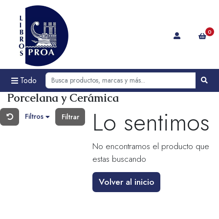
0
Todo
Porcelana y Cerámica
Lo sentimos
Filtros
Filtrar
No encontramos el producto que
estas buscando
Volver al inicio