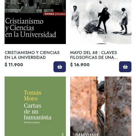
CRISTIANISMO Y CIENCIAS
MAYO DEL 68 : CLAVES
EN LA UNIVERSIDAD
FILOSOFICAS DE UNA
REVUELTA POSMODERNA
$ 11.900
$ 16.900