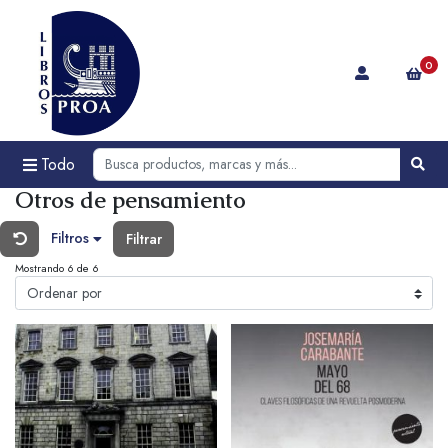
0
Todo
Otros de pensamiento
Filtros
Filtrar
Mostrando 6 de 6