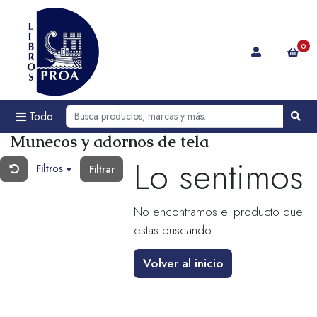
0
Todo
Munecos y adornos de tela
Lo sentimos
Filtros
Filtrar
No encontramos el producto que
estas buscando
Volver al inicio