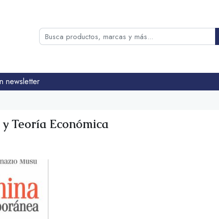
n newsletter
a y Teoría Económica