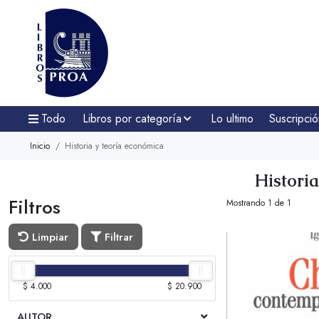
Todo
Libros por categoría
Lo ultimo
Suscripció
Inicio
Historia y teoría económica
Histori
Filtros
Mostrando 1 de 1
Limpiar
Filtrar
$ 4.000
$ 20.900
AUTOR