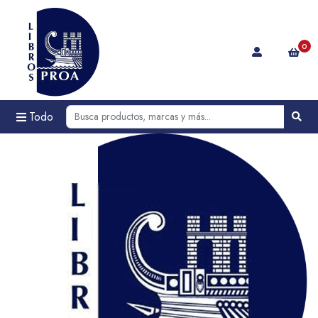
0
Todo