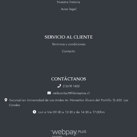
Nuestra historia
Aviso legal
SERVICIO AL CLIENTE
Términos y condiciones
Contacto
CONTÁCTANOS
2 2618 1402
webcontact@librosproa.cl
Sucursal en Universidad de Los Andes Av. Monseñor Álvaro del Portillo 12.455. Las
Condes
Lun a Vie 09:30 a 13:30 y de 14:30 a 17:00hrs