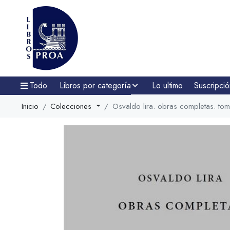
Todo
Libros por categoría
Lo ultimo
Suscripció
Inicio
Colecciones
Osvaldo lira. obras completas. tom