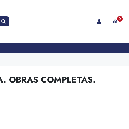
0
A. OBRAS COMPLETAS.