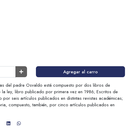
Agregar al carro
tas del padre Osvaldo está compuesto por dos libros de
e la ley, libro publicado por primera vez en 1986; Escritos de
 por seis artículos publicados en distintas revistas académicas;
storia, compuesto, también, por cinco artículos publicados en