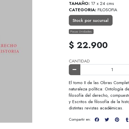
TAMAÑO:
17 x 24 cms
CATEGORIA:
FILOSOFIA
Stock por sucursal
Pocas Unidades.
$ 22.900
CANTIDAD
El tomo II de las Obras Comple
naturaleza política: Ontología d
filosofía del derecho, compuesto
y Escritos de filosofía de la hi
distintas revistas académicas.
Compartir en: