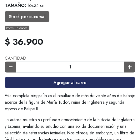
TAMAÑO:
16x24 cm
Stock por sucursal
Pocas Unidades.
$ 36.900
CANTIDAD
Agregar al carro
Esta completa biografía es el resultado de más de veinte años de trabajo
acerca de la figura de María Tudor, reina de Inglaterra y segunda
esposa de Felipe II.
La autora muestra su profundo conocimiento de la historia de Inglaterra
y España, avalando su estudio con una sólida documentación y una
selección de referencias textuales. Nos ofrece, sin embargo, un libro de
fácil lectura, dirigido tanto a expertos como a un público general.