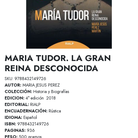
MARIA TUDOR. LA GRAN
REINA DESCONOCIDA
SKU: 9788432149726
AUTOR:
MARIA JESUS PEREZ
COLECCIÓN:
Historia y Biografías
EDICION:
4° edición 2018
EDITORIAL:
RIALP
ENCUADERNACIÓN:
Rústica
IDIOMA:
Español
ISBN:
9788432149726
PAGINAS:
936
PESO:
500 gramos