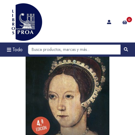
0
Todo