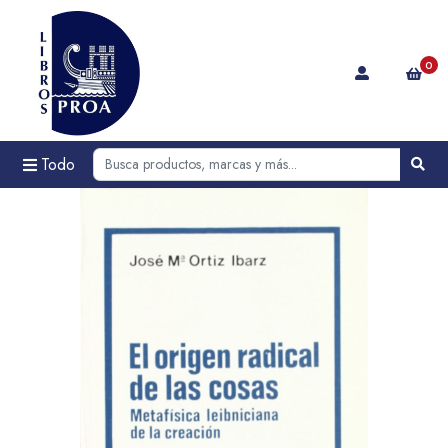
0
Todo