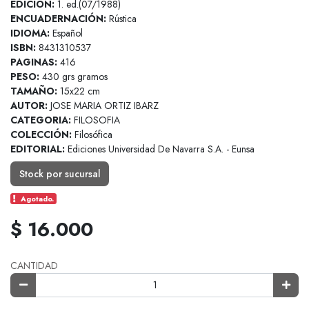
EDICION:
1. ed.(07/1988)
ENCUADERNACIÓN:
Rústica
IDIOMA:
Español
ISBN:
8431310537
PAGINAS:
416
PESO:
430 grs gramos
TAMAÑO:
15x22 cm
AUTOR:
JOSE MARIA ORTIZ IBARZ
CATEGORIA:
FILOSOFIA
COLECCIÓN:
Filosófica
EDITORIAL:
Ediciones Universidad De Navarra S.A. - Eunsa
Stock por sucursal
Agotado.
$ 16.000
CANTIDAD