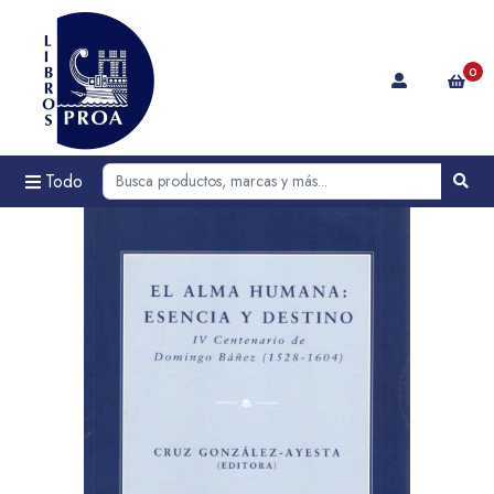
0
Todo