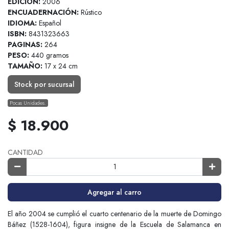
EDICION:
2006
ENCUADERNACIÓN:
Rústico
IDIOMA:
Español
ISBN:
8431323663
PAGINAS:
264
PESO:
440 gramos
TAMAÑO:
17 x 24 cm
Stock por sucursal
Pocas Unidades.
$ 18.900
CANTIDAD
Agregar al carro
El año 2004 se cumplió el cuarto centenario de la muerte de Domingo
Báñez (1528-1604), figura insigne de la Escuela de Salamanca en