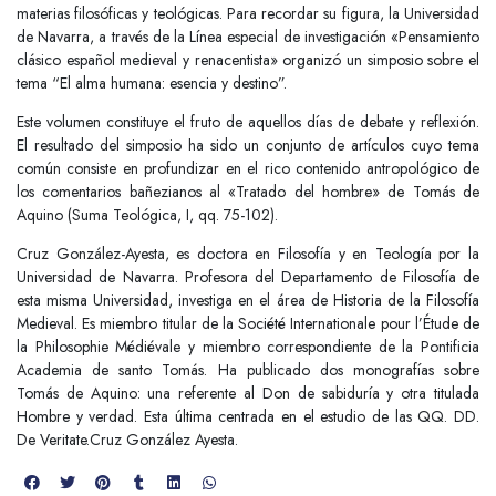
materias filosóficas y teológicas. Para recordar su figura, la Universidad
de Navarra, a través de la Línea especial de investigación «Pensamiento
clásico español medieval y renacentista» organizó un simposio sobre el
tema “El alma humana: esencia y destino”.
Este volumen constituye el fruto de aquellos días de debate y reflexión.
El resultado del simposio ha sido un conjunto de artículos cuyo tema
común consiste en profundizar en el rico contenido antropológico de
los comentarios bañezianos al «Tratado del hombre» de Tomás de
Aquino (Suma Teológica, I, qq. 75-102).
Cruz González-Ayesta, es doctora en Filosofía y en Teología por la
Universidad de Navarra. Profesora del Departamento de Filosofía de
esta misma Universidad, investiga en el área de Historia de la Filosofía
Medieval. Es miembro titular de la Société Internationale pour l’Étude de
la Philosophie Médiévale y miembro correspondiente de la Pontificia
Academia de santo Tomás. Ha publicado dos monografías sobre
Tomás de Aquino: una referente al Don de sabiduría y otra titulada
Hombre y verdad. Esta última centrada en el estudio de las QQ. DD.
De Veritate.Cruz González Ayesta.