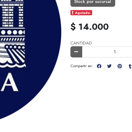
Stock por sucursal
Agotado.
$ 14.000
CANTIDAD
Compartir en: