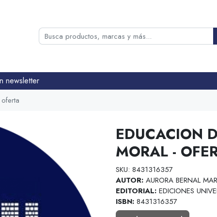
n newsletter
oferta
EDUCACION D
MORAL - OFE
SKU: 8431316357
AUTOR:
AURORA BERNAL MAR
EDITORIAL:
EDICIONES UNIVE
ISBN:
8431316357