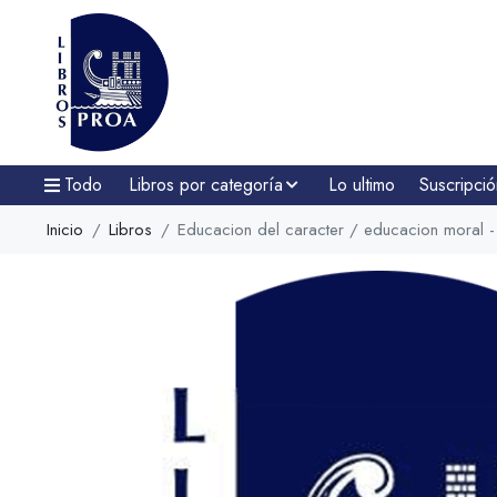
Todo
Libros por categoría
Lo ultimo
Suscripció
Inicio
Libros
Educacion del caracter / educacion moral - 