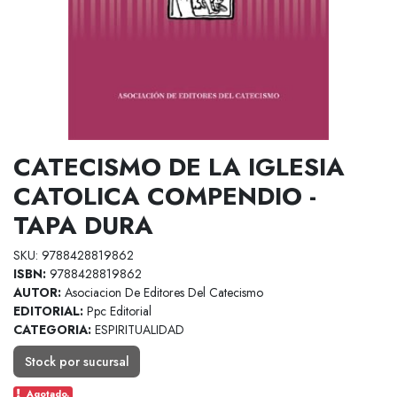
CATECISMO DE LA IGLESIA
CATOLICA COMPENDIO -
TAPA DURA
SKU: 9788428819862
ISBN:
9788428819862
AUTOR:
Asociacion De Editores Del Catecismo
EDITORIAL:
Ppc Editorial
CATEGORIA:
ESPIRITUALIDAD
Stock por sucursal
Agotado.