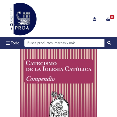
0
Todo