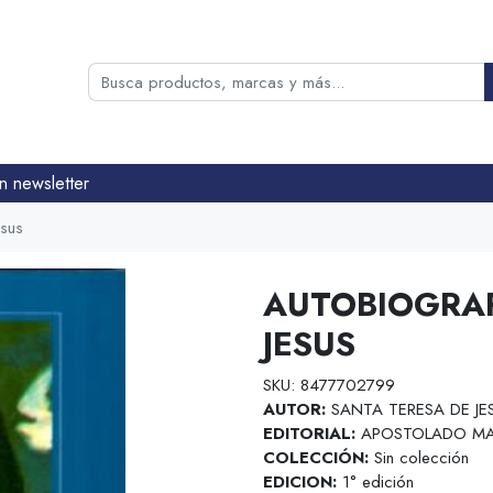
n newsletter
esus
AUTOBIOGRAF
JESUS
SKU: 8477702799
AUTOR:
SANTA TERESA DE JE
EDITORIAL:
APOSTOLADO MA
COLECCIÓN:
Sin colección
EDICION:
1° edición