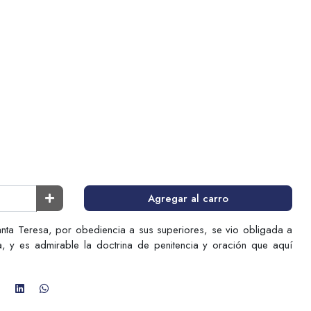
Agregar al carro
anta Teresa, por obediencia a sus superiores, se vio obligada a
ía, y es admirable la doctrina de penitencia y oración que aquí