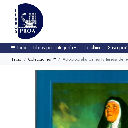
Todo
Libros por categoría
Lo ultimo
Suscripció
Inicio
Colecciones
Autobiografia de santa teresa de j