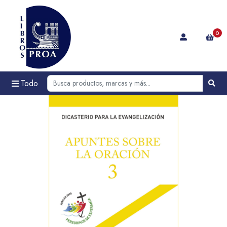
0
Todo