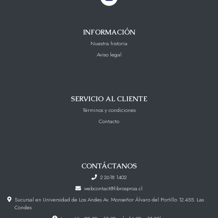
INFORMACIÓN
Nuestra historia
Aviso legal
SERVICIO AL CLIENTE
Términos y condiciones
Contacto
CONTÁCTANOS
2 2618 1402
webcontact@librosproa.cl
Sucursal en Universidad de Los Andes Av. Monseñor Álvaro del Portillo 12.455. Las
Condes