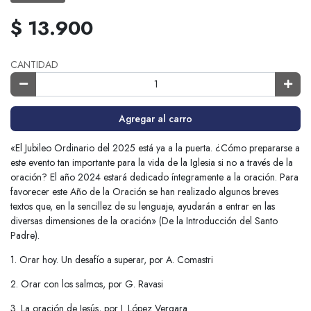
$ 13.900
CANTIDAD
Agregar al carro
«El Jubileo Ordinario del 2025 está ya a la puerta. ¿Cómo prepararse a
este evento tan importante para la vida de la Iglesia si no a través de la
oración? El año 2024 estará dedicado íntegramente a la oración. Para
favorecer este Año de la Oración se han realizado algunos breves
textos que, en la sencillez de su lenguaje, ayudarán a entrar en las
diversas dimensiones de la oración» (De la Introducción del Santo
Padre).
1. Orar hoy. Un desafío a superar, por A. Comastri
2. Orar con los salmos, por G. Ravasi
3. La oración de Jesús, por J. López Vergara