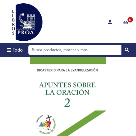
0
Todo