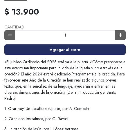
$ 13.900
CANTIDAD
Agregar al carro
«El Jubileo Ordinario del 2025 está ya a la puerta. ¿Cómo prepararse a
este evento tan importante para la vida de la Iglesia si no a través de la
oración? El año 2024 estará dedicado íntegramente a la oración. Para
favorecer este Año de la Oración se han realizado algunos breves
textos que, en la sencillez de su lenguaje, ayudarán a entrar en las
diversas dimensiones de la oración» (De la Introducción del Santo
Padre).
1. Orar hoy. Un desafío a superar, por A. Comastri
2. Orar con los salmos, por G. Ravasi
3. La oración de Jesús, por J. López Vergara