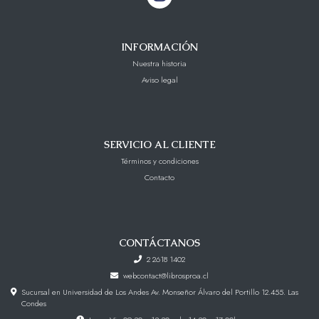
INFORMACIÓN
Nuestra historia
Aviso legal
SERVICIO AL CLIENTE
Términos y condiciones
Contacto
CONTÁCTANOS
2 2618 1402
webcontact@librosproa.cl
Sucursal en Universidad de Los Andes Av. Monseñor Álvaro del Portillo 12.455. Las
Condes